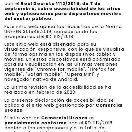
con el
Real Decreto 1112/2018, de 7 de
septiembre, sobre accesibilidad de los sitios
web y aplicaciones para dispositivos móviles
del sector público.
Este sitio web aplica los requisitos de la Norma
UNE-EN 301549:2019, considerando las
excepciones del RD 1112/2018.
Este sitio web está diseñado para su
visualización Responsive, con lo que se visualiza
de forma óptima en los dispositivos tablet y
móviles. En estos dispositivos está optimizado
para su visualización en las últimas versiones
vigentes de "Chrome for mobile", "Firefox for
mobile", "Safari mobile", "Opera Mini" y
navegador nativo de Android.
La última revisión de la accesibilidad se ha
realizado en febrero de 2023.
La presente declaración de accesibilidad se
aplica a el sitio web gestionado por
Comercial
Uronza
.
El sitio web de
Comercial Uronza
es
parcialmente conforme
con el RD 1112/2018
debido a las excepciones y a la falta de