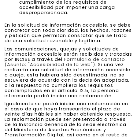
cumplimiento de los requisitos de
accesibilidad por imponer una carga
desproporcionada.
En la solicitud de información accesible, se debe
concretar con toda claridad, los hechos, razones
y petición que permitan constatar que se trata
de una solicitud razonable y legítima.
Las comunicaciones, quejas y solicitudes de
información accesible serán recibidas y tratadas
por INCIBE a través del
Formulario de contacto
(Asunto: "Accesibilidad de la web")
. Si una vez
realizada una solicitud de información accesible
o queja, esta hubiera sido desestimada, no se
estuviera de acuerdo con la decisión adoptada,
o la respuesta no cumpliera los requisitos
contemplados en el artículo 12.5, la persona
interesada podrá iniciar una reclamación.
Igualmente se podrá iniciar una reclamación en
el caso de que haya transcurrido el plazo de
veinte días hábiles sin haber obtenido respuesta.
La reclamación puede ser presentada a través
de la Instancia Genérica de la sede electrónica
del Ministerio de Asuntos Económicos y
Transformación Digital, así como en el resto de