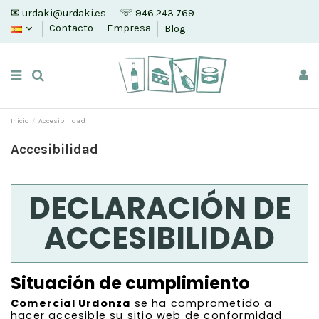
✉ urdaki@urdaki.es
☏ 946 243 769
Contacto
Empresa
Blog
Inicio
Accesibilidad
Accesibilidad
DECLARACIÓN DE
ACCESIBILIDAD
Situación de cumplimiento
Comercial Urdonza
se ha comprometido a
hacer accesible su sitio web de conformidad