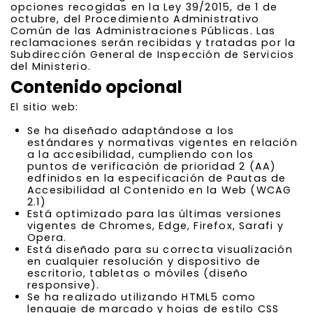
opciones recogidas en la Ley 39/2015, de 1 de
octubre, del Procedimiento Administrativo
Común de las Administraciones Públicas. Las
reclamaciones serán recibidas y tratadas por la
Subdirección General de Inspección de Servicios
del Ministerio.
Contenido opcional
El sitio web:
Se ha diseñado adaptándose a los
estándares y normativas vigentes en relación
a la accesibilidad, cumpliendo con los
puntos de verificación de prioridad 2 (AA)
edfinidos en la especificación de Pautas de
Accesibilidad al Contenido en la Web (WCAG
2.1)
Está optimizado para las últimas versiones
vigentes de Chromes, Edge, Firefox, Sarafi y
Opera.
Está diseñado para su correcta visualización
en cualquier resolución y dispositivo de
escritorio, tabletas o móviles (diseño
responsive).
Se ha realizado utilizando HTML5 como
lenguaje de marcado y hojas de estilo CSS