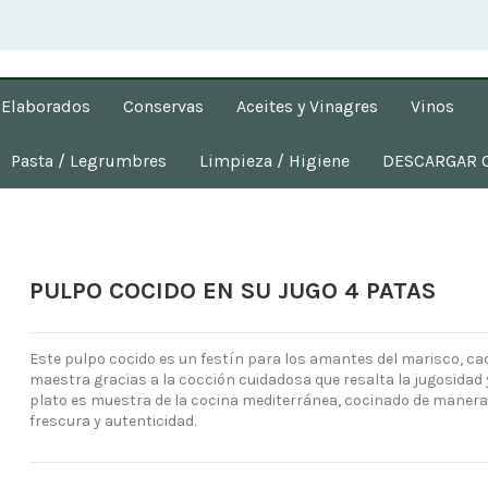
Elaborados
Conservas
Aceites y Vinagres
Vinos
Pasta / Legrumbres
Limpieza / Higiene
DESCARGAR 
PULPO COCIDO EN SU JUGO 4 PATAS
Este pulpo cocido es un festín para los amantes del marisco, ca
maestra gracias a la cocción cuidadosa que resalta la jugosidad y
plato es muestra de la cocina mediterránea, cocinado de manera
frescura y autenticidad.