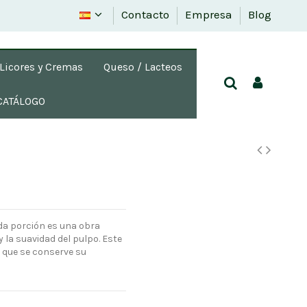
Contacto
Empresa
Blog
Licores y Cremas
Queso / Lacteos
CATÁLOGO
da porción es una obra
 la suavidad del pulpo. Este
 que se conserve su